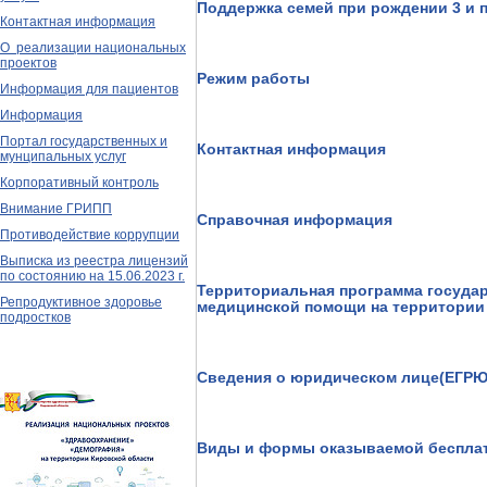
Поддержка семей при рождении 3 и
Контактная информация
О реализации национальных
проектов
Режим работы
Информация для пациентов
Информация
Портал государственных и
Контактная информация
мунципальных услуг
Корпоративный контроль
Внимание ГРИПП
Справочная информация
Противодействие коррупции
Выписка из реестра лицензий
по состоянию на 15.06.2023 г.
Территориальная программа государ
Репродуктивное здоровье
медицинской помощи на территории
подростков
Сведения о юридическом лице(ЕГРЮ
Виды и формы оказываемой беспла