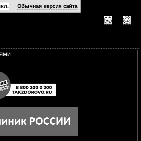
кл.
Обычная версия сайта
тями