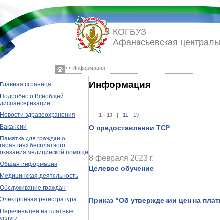
КОГБУЗ
Афанасьевская централь
◦ ◦ Информация
Информация
Главная страница
Подробно о Всеобщей
диспансеризации
Новости здравоохранения
1 - 10 |
11 - 19
Вакансии
О предоставлении ТСР
Памятка для граждан о
гарантиях бесплатного
оказания медицинской помощи
8 февраля 2023 г.
Общая информация
Целевое обучение
Медицинская деятельность
Обслуживание граждан
Электронная регистратура
Приказ "Об утверждении цен на пла
Перечень цен на платные
услуги