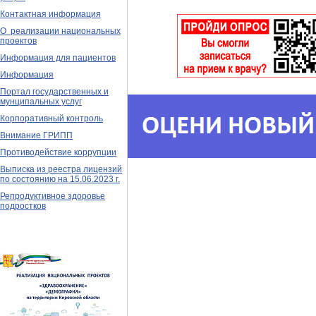
Контактная информация
О реализации национальных
проектов
Информация для пациентов
Информация
Портал государственных и
мунципальных услуг
Корпоративный контроль
Внимание ГРИПП
Противодействие коррупции
Выписка из реестра лицензий
по состоянию на 15.06.2023 г.
Репродуктивное здоровье
подростков