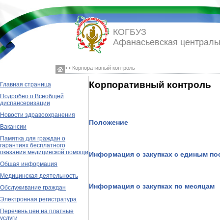
КОГБУЗ
Афанасьевская централь
◦ ◦ Корпоративный контроль
Корпоративный контроль
Главная страница
Подробно о Всеобщей
диспансеризации
Новости здравоохранения
Положение
Вакансии
Памятка для граждан о
гарантиях бесплатного
оказания медицинской помощи
Информация о закупках с единым п
Общая информация
Медицинская деятельность
Информация о закупках по месяцам
Обслуживание граждан
Электронная регистратура
Перечень цен на платные
услуги