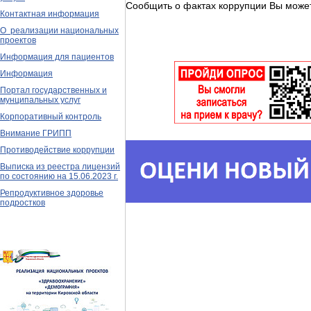
Сообщить о фактах коррупции Вы может
Контактная информация
О реализации национальных
проектов
Информация для пациентов
Информация
Портал государственных и
мунципальных услуг
Корпоративный контроль
Внимание ГРИПП
Противодействие коррупции
Выписка из реестра лицензий
по состоянию на 15.06.2023 г.
Репродуктивное здоровье
подростков