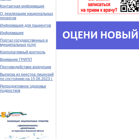
Контактная информация
О реализации национальных
проектов
Информация для пациентов
Информация
Портал государственных и
мунципальных услуг
Корпоративный контроль
Внимание ГРИПП
Противодействие коррупции
Выписка из реестра лицензий
по состоянию на 15.06.2023 г.
Репродуктивное здоровье
подростков